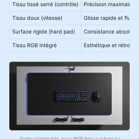
Tissu tissé serré (contrôle)
Précision maximale 
Tissu doux (vitesse)
Glisse rapide et fluide
Surface rigide (hard pad)
Consistance absolue, 
Tissu RGB intégré
Esthétique et rétroécl
Tapis gaming XXL avec RGB bleu sur bureau