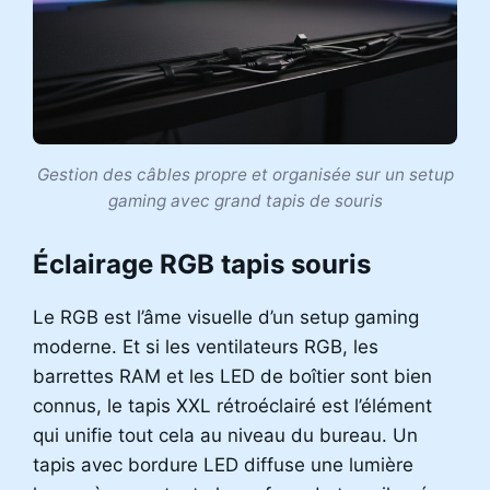
Gestion des câbles propre et organisée sur un setup
gaming avec grand tapis de souris
Éclairage RGB tapis souris
Le RGB est l’âme visuelle d’un setup gaming
moderne. Et si les ventilateurs RGB, les
barrettes RAM et les LED de boîtier sont bien
connus, le tapis XXL rétroéclairé est l’élément
qui unifie tout cela au niveau du bureau. Un
tapis avec bordure LED diffuse une lumière