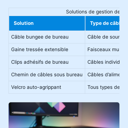
Solutions de gestion des c
Solution
Type de câble 
Câble bungee de bureau
Câble de souris fi
Gaine tressée extensible
Faisceaux multipl
Clips adhésifs de bureau
Câbles individuel
Chemin de câbles sous bureau
Câbles d’aliment
Velcro auto-agrippant
Tous types de câ