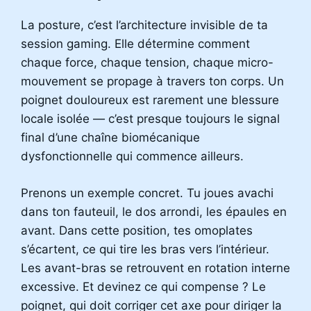
La posture, c’est l’architecture invisible de ta
session gaming. Elle détermine comment
chaque force, chaque tension, chaque micro-
mouvement se propage à travers ton corps. Un
poignet douloureux est rarement une blessure
locale isolée — c’est presque toujours le signal
final d’une chaîne biomécanique
dysfonctionnelle qui commence ailleurs.
Prenons un exemple concret. Tu joues avachi
dans ton fauteuil, le dos arrondi, les épaules en
avant. Dans cette position, tes omoplates
s’écartent, ce qui tire les bras vers l’intérieur.
Les avant-bras se retrouvent en rotation interne
excessive. Et devinez ce qui compense ? Le
poignet, qui doit corriger cet axe pour diriger la