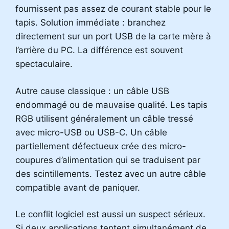
fournissent pas assez de courant stable pour le
tapis. Solution immédiate : branchez
directement sur un port USB de la carte mère à
l’arrière du PC. La différence est souvent
spectaculaire.
Autre cause classique : un câble USB
endommagé ou de mauvaise qualité. Les tapis
RGB utilisent généralement un câble tressé
avec micro-USB ou USB-C. Un câble
partiellement défectueux crée des micro-
coupures d’alimentation qui se traduisent par
des scintillements. Testez avec un autre câble
compatible avant de paniquer.
Le conflit logiciel est aussi un suspect sérieux.
Si deux applications tentent simultanément de