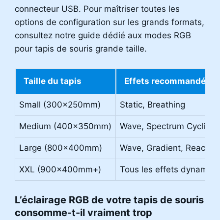
connecteur USB. Pour maîtriser toutes les
options de configuration sur les grands formats,
consultez notre guide dédié aux modes RGB
pour tapis de souris grande taille.
Taille du tapis
Effets recommandés
Small (300x250mm)
Static, Breathing
Medium (400x350mm)
Wave, Spectrum Cycling
Large (800x400mm)
Wave, Gradient, Reactive
XXL (900x400mm+)
Tous les effets dynamiq
L’éclairage RGB de votre tapis de souris
consomme-t-il vraiment trop