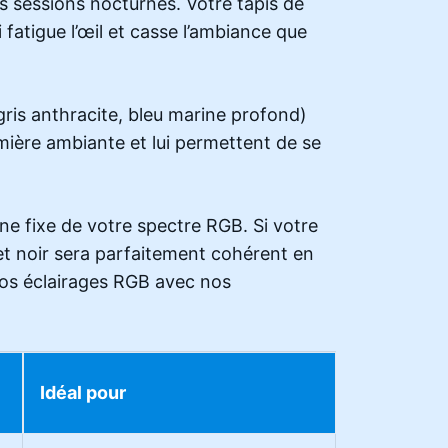
s sessions nocturnes. Votre tapis de
fatigue l’œil et casse l’ambiance que
gris anthracite, bleu marine profond)
mière ambiante et lui permettent de se
e fixe de votre spectre RGB. Si votre
et noir sera parfaitement cohérent en
vos éclairages RGB avec nos
Idéal pour