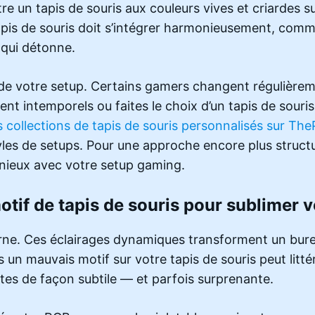
tre un tapis de souris aux couleurs vives et criardes s
pis de souris doit s’intégrer harmonieusement, comme 
 qui détonne.
on de votre setup. Certains gamers changent régulièrem
nt intemporels ou faites le choix d’un tapis de souri
s collections de tapis de souris personnalisés sur Th
tyles de setups. Pour une approche encore plus structu
nieux avec votre setup gaming.
motif de tapis de souris pour sublimer 
rne. Ces éclairages dynamiques transforment un bure
un mauvais motif sur votre tapis de souris peut littér
ntes de façon subtile — et parfois surprenante.