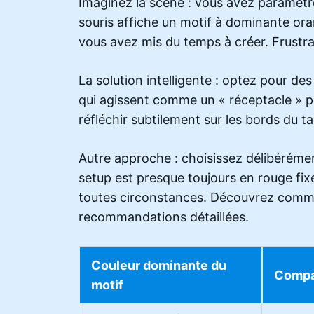
Imaginez la scène : vous avez paramétré
souris affiche un motif à dominante oran
vous avez mis du temps à créer. Frustra
La solution intelligente : optez pour de
qui agissent comme un « réceptacle » p
réfléchir subtilement sur les bords du tap
Autre approche : choisissez délibérémen
setup est presque toujours en rouge fix
toutes circonstances. Découvrez commen
recommandations détaillées.
Couleur dominante du
Compat
motif