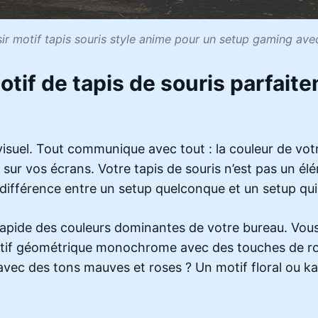
r motif tapis souris style anime pour un setup gaming ave
tif de tapis de souris parfai
uel. Tout communique avec tout : la couleur de votre t
 sur vos écrans. Votre tapis de souris n’est pas un élém
a différence entre un setup quelconque et un setup qu
pide des couleurs dominantes de votre bureau. Vous 
otif géométrique monochrome avec des touches de ro
avec des tons mauves et roses ? Un motif floral ou k