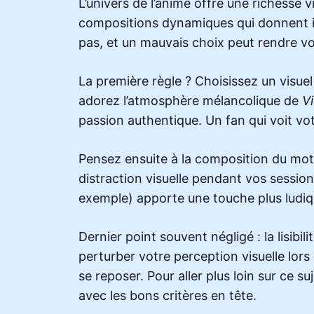
L’univers de l’anime offre une richesse
compositions dynamiques qui donnent im
pas, et un mauvais choix peut rendre v
La première règle ? Choisissez un visuel
adorez l’atmosphère mélancolique de
V
passion authentique. Un fan qui voit vo
Pensez ensuite à la composition du mot
distraction visuelle pendant vos session
exemple) apporte une touche plus ludiqu
Dernier point souvent négligé : la lisib
perturber votre perception visuelle lors
se reposer. Pour aller plus loin sur ce 
avec les bons critères en tête.