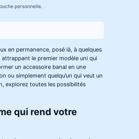
 touche personnelle.
yeux en permanence, posé là, à quelques
 attrappant le premier modèle uni qui
former un accessoire banal en une
tion ou simplement quelqu’un qui veut un
n, explorez toutes les possibilités
me qui rend votre