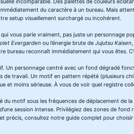
 visuelle incomparable. Des palettes de couleurs éclat
médiatement du caractère à un bureau. Mais attentio
otre setup visuellement surchargé ou incohérent.
 qui vous parle vraiment, pas juste un personnage pop
iolet Evergarden
ou l’énergie brute de
Jujutsu Kaisen
,
tre bureau reconnaît immédiatement qui vous êtes. C’
if. Un personnage centré avec un fond dégradé foncti
s de travail. Un motif en pattern répété (plusieurs ch
e et moins sérieuse. À vous de voir quel registre col
ilité du motif sous les fréquences de déplacement de la
 d’une session intense. Privilégiez des zones de fond r
sujet précis, consultez notre guide complet pour choisi