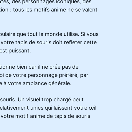
antes, des personnages iconiques, des
n : tous les motifs anime ne se valent
ulaire que tout le monde utilise. Si vous
 votre tapis de souris doit refléter cette
est puissant.
onne bien car il ne crée pas de
ibi de votre personnage préféré, par
le à votre ambiance générale.
 souris. Un visuel trop chargé peut
elativement unies qui laissent votre œil
r votre motif anime de tapis de souris