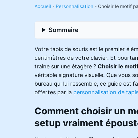
Accueil
-
Personnalisation
-
Choisir le motif p
Sommaire
Votre tapis de souris est le premier él
centimètres de votre clavier. Et pourta
traîne sur une étagère ?
Choisir le moti
véritable signature visuelle. Que vous 
bureau qui lui ressemble, ce guide est fa
offertes par la
personnalisation de tapi
Comment choisir un mot
setup vraiment époust