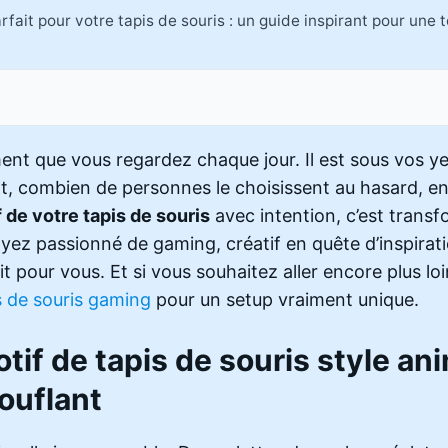
arfait pour votre tapis de souris : un guide inspirant pour une
ément que vous regardez chaque jour. Il est sous vos 
nt, combien de personnes le choisissent au hasard, en
f de votre tapis de souris
avec intention, c’est trans
soyez passionné de gaming, créatif en quête d’inspira
it pour vous. Et si vous souhaitez aller encore plus loi
s de souris gaming
pour un setup vraiment unique.
if de tapis de souris style ani
ouflant