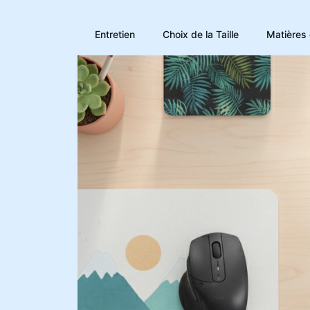
Aller
au
Entretien
Choix de la Taille
Matières 
contenu