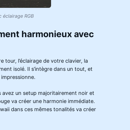
c éclairage RGB
tement harmonieux avec
our, l’éclairage de votre clavier, la
ent isolé. Il s’intègre dans un tout, et
i impressionne.
avez un setup majoritairement noir et
uge va créer une harmonie immédiate.
awaii dans ces mêmes tonalités va créer